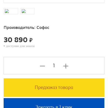
Производитель:
Софос
30 890
₽
доступно для заказа
Предзаказ товара
Заказать в 1 клик