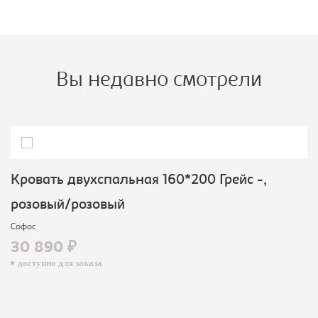
Вы недавно смотрели
Кровать двухспальная 160*200 Грейс -,
розовый/розовый
Софос
30 890 ₽
доступно для заказа