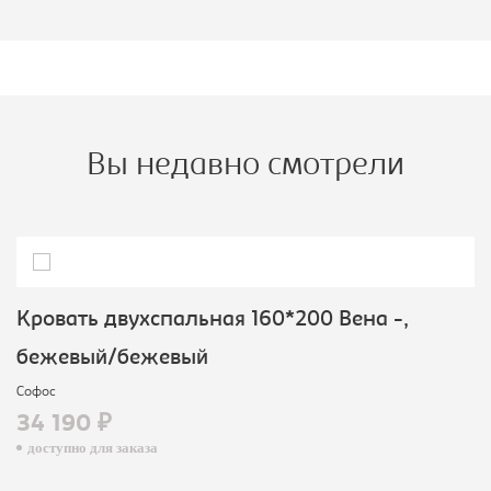
Вы недавно смотрели
Кровать двухспальная 160*200 Вена -,
бежевый/бежевый
Софос
34 190 ₽
доступно для заказа