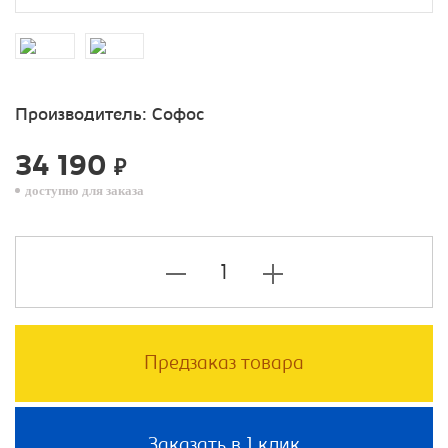
Производитель:
Софос
34 190
₽
доступно для заказа
Предзаказ товара
Заказать в 1 клик