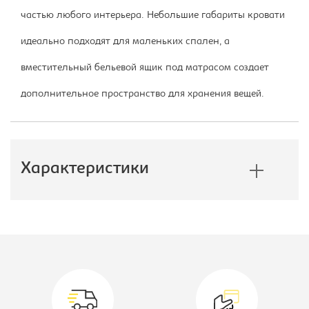
частью любого интерьера. Небольшие габариты кровати
идеально подходят для маленьких спален, а
вместительный бельевой ящик под матрасом создает
дополнительное пространство для хранения вещей.
Характеристики
Производитель:
Софос
Коллекция:
Вена
Вид кровати:
Кровать
двухспальная