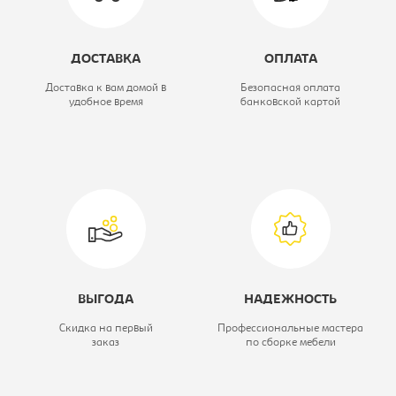
160
ДОСТАВКА
ОПЛАТА
Высота, мм:
1100
Доставка к вам домой в
Безопасная оплата
удобное время
банковской картой
Глубина, мм:
2120
Ширина, мм:
1690
Цветовое решение:
BINGO PEBBLE
Модель:
-
ВЫГОДА
НАДЕЖНОСТЬ
Скидка на первый
Профессиональные мастера
заказ
по сборке мебели