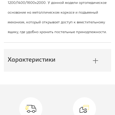
1200/1400/1600х2000. У данной модели ортопедическое
основание на металлическом каркасе и подъемный
механизм, который открывает доступ к вместительному
ящику, где удобно хранить постельные принадлежности.
Характеристики
Производитель:
Лион
Глубина, мм:
2130
Вид кровати:
Кровать
двухспальная