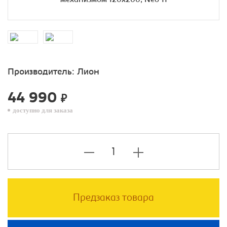
Производитель:
Лион
44 990
₽
доступно для заказа
Предзаказ товара