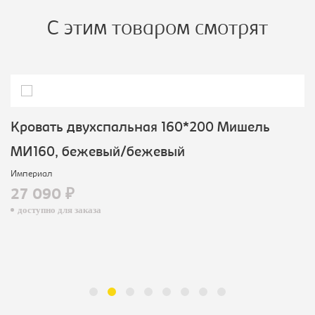
С этим товаром смотрят
Кровать двухспальная 160*200 Мишель
МИ160, бежевый/бежевый
Империал
27 090 ₽
доступно для заказа