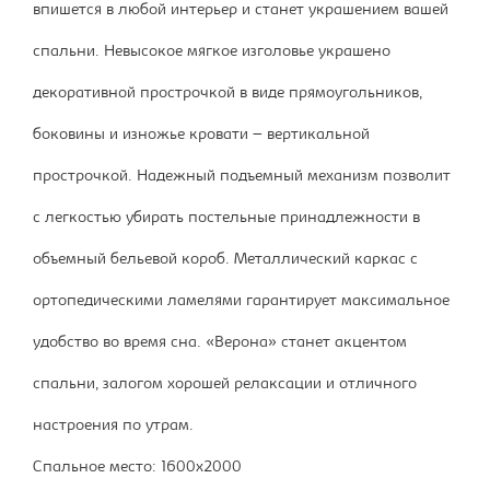
впишется в любой интерьер и станет украшением вашей
спальни. Невысокое мягкое изголовье украшено
декоративной прострочкой в виде прямоугольников,
боковины и изножье кровати – вертикальной
прострочкой. Надежный подъемный механизм позволит
с легкостью убирать постельные принадлежности в
объемный бельевой короб. Металлический каркас с
ортопедическими ламелями гарантирует максимальное
удобство во время сна. «Верона» станет акцентом
спальни, залогом хорошей релаксации и отличного
настроения по утрам.
Спальное место: 1600х2000