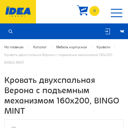
0
На главную
Каталог
Мебель корпусная
Кровати
Кровать двухспальная Верона с подъемным механизмом 160х200,
BINGO MINT
Кровать двухспальная
Верона с подъемным
механизмом 160х200, BINGO
MINT