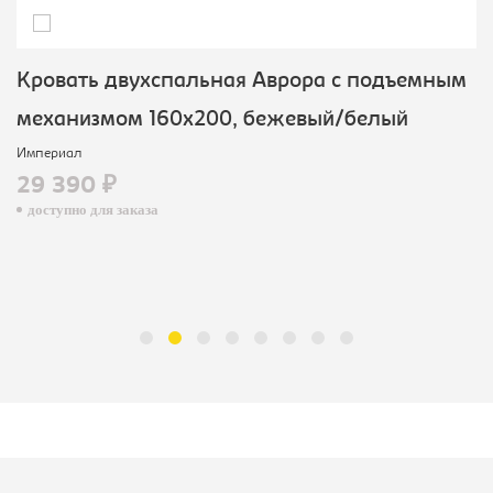
Кровать двухспальная Аврора с подъемным
механизмом 160х200, бежевый/белый
Империал
29 390 ₽
доступно для заказа