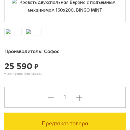
Производитель:
Софос
25 590
₽
доступно для заказа
Предзаказ товара