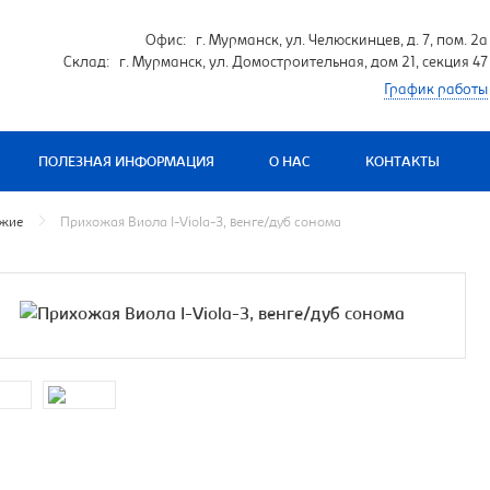
Офис: г. Мурманск, ул. Челюскинцев, д. 7, пом. 2а
Склад: г. Мурманск, ул. Домостроительная, дом 21, секция 47
График работы
ПОЛЕЗНАЯ ИНФОРМАЦИЯ
О НАС
КОНТАКТЫ
жие
Прихожая Виола I-Viola-3, венге/дуб сонома