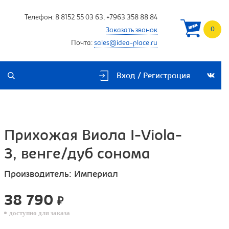
Телефон:
8 8152 55 03 63
,
+7963 358 88 84
0
Заказать звонок
Почта:
sales@idea-place.ru
Вход / Регистрация
Прихожая Виола I-Viola-
3, венге/дуб сонома
Производитель:
Империал
38 790
₽
доступно для заказа