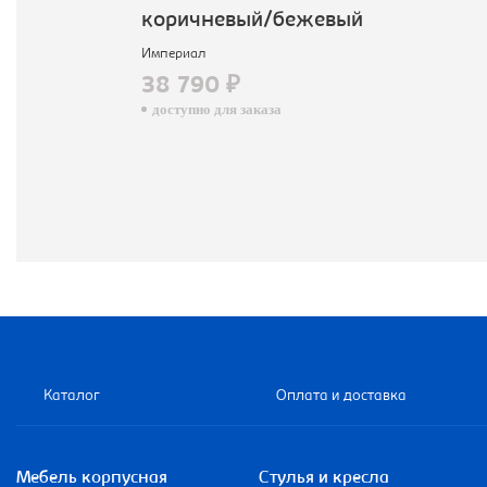
коричневый/бежевый
Империал
38 790 ₽
доступно для заказа
Каталог
Оплата и доставка
Мебель корпусная
Стулья и кресла