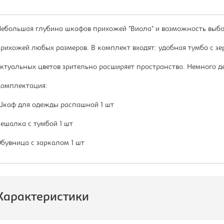
ебольшая глубина шкафов прихожей "Виола" и возможность выбор
рихожей любых размеров. В комплект входят: удобная тумба с зе
ктуальных цветов зрительно расширяет пространство. Немного д
омплектация:
каф для одежды распашной 1 шт
ешалка с тумбой 1 шт
бувница с заркалом 1 шт
Характеристики