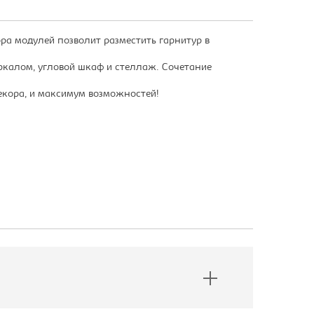
а модулей позволит разместить гарнитур в
ркалом, угловой шкаф и стеллаж. Сочетание
екора, и максимум возможностей!