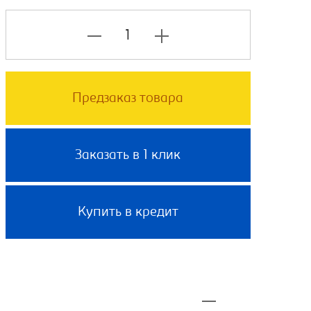
Предзаказ товара
Заказать в 1 клик
Купить в кредит