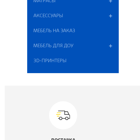
МАТРАСЫ
П
АКСЕССУАРЫ
Т
МЕБЕЛЬ НА ЗАКАЗ
Ш
МЕБЕЛЬ ДЛЯ ДОУ
Г
3D-ПРИНТЕРЫ
В
Ц
К
М