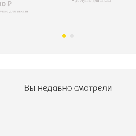
доступно для заказа
0 ₽
пно для заказа
Вы недавно смотрели