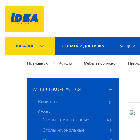
КАТАЛОГ
ОПЛАТА И ДОСТАВКА
УСЛУГИ
На главную
Каталог
Мебель корпусная
Прихо
МЕБЕЛЬ КОРПУСНАЯ
Кабинеты
12
Столы
Столы компьютерные
56
Столы журнальные
16