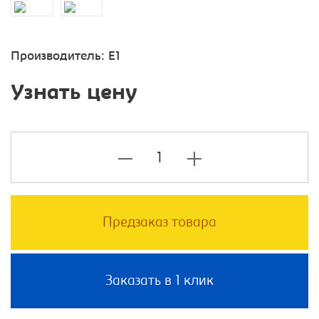
Производитель:
E1
Узнать цену
Предзаказ товара
Заказать в 1 клик