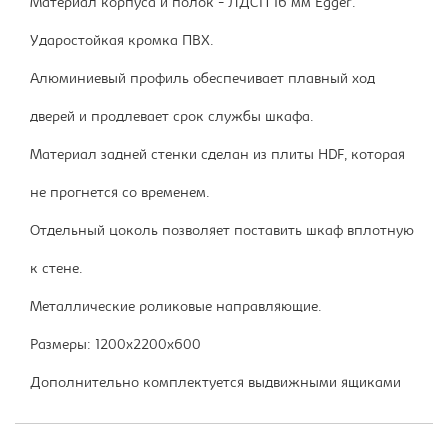
Материал корпуса и полок - ЛДСП 16 мм Egger.
Ударостойкая кромка ПВХ.
Алюминиевый профиль обеспечивает плавный ход
дверей и продлевает срок службы шкафа.
Материал задней стенки сделан из плиты HDF, которая
не прогнется со временем.
Отдельный цоколь позволяет поставить шкаф вплотную
к стене.
Металлические роликовые направляющие.
Размеры: 1200х2200х600
Дополнительно комплектуется выдвижными ящиками