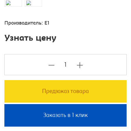
Производитель:
E1
Узнать цену
Предзаказ товара
Заказать в 1 клик