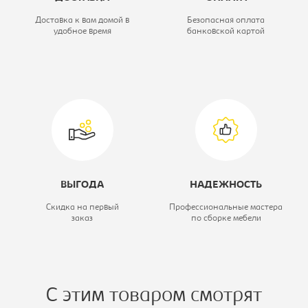
Модель:
140/220 ДД
Доставка к вам домой в
Безопасная оплата
удобное время
банковской картой
Коллекция:
Экспресс
Цветовое решение:
белый
ВЫГОДА
НАДЕЖНОСТЬ
Скидка на первый
Профессиональные мастера
заказ
по сборке мебели
С этим товаром смотрят