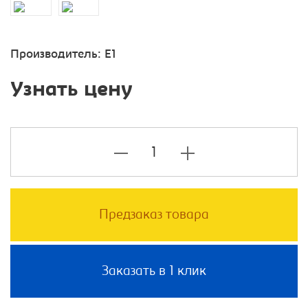
Производитель:
E1
Узнать цену
Предзаказ товара
Заказать в 1 клик