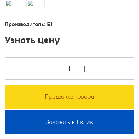
Производитель:
E1
Узнать цену
Предзаказ товара
Заказать в 1 клик