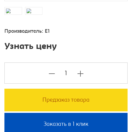
Производитель:
E1
Узнать цену
Предзаказ товара
Заказать в 1 клик