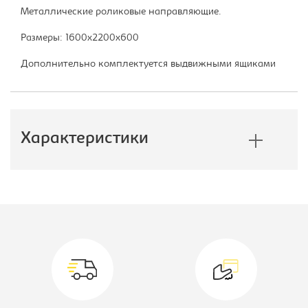
Металлические роликовые направляющие.
Размеры: 1600х2200х600
Дополнительно комплектуется выдвижными ящиками
Характеристики
Производитель:
E1
Тип шкафа:
Шкаф-купе
Модель:
160/220 ДЗ
Коллекция:
Экспресс