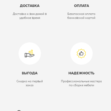
Цветовое решение:
ясень шимо
ДОСТАВКА
ОПЛАТА
темный
Доставка к вам домой в
Безопасная оплата
удобное время
банковской картой
Высота, мм:
2200
Глубина, мм:
600
Ширина, мм:
1600
ВЫГОДА
НАДЕЖНОСТЬ
Скидка на первый
Профессиональные мастера
заказ
по сборке мебели