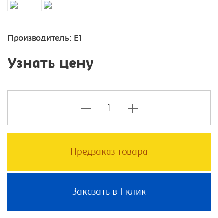
Производитель:
E1
Узнать цену
Предзаказ товара
Заказать в 1 клик