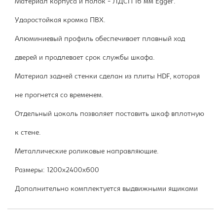
Материал корпуса и полок - ЛДСП 16 мм Egger.
Ударостойкая кромка ПВХ.
Алюминиевый профиль обеспечивает плавный ход
дверей и продлевает срок службы шкафа.
Материал задней стенки сделан из плиты HDF, которая
не прогнется со временем.
Отдельный цоколь позволяет поставить шкаф вплотную
к стене.
Металлические роликовые направляющие.
Размеры: 1200х2400х600
Дополнительно комплектуется выдвижными ящиками