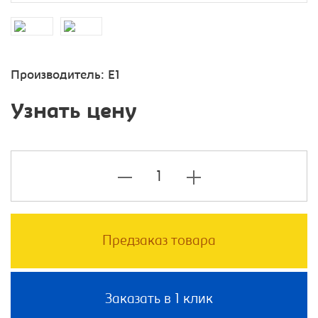
Производитель:
E1
Узнать цену
Предзаказ товара
Заказать в 1 клик