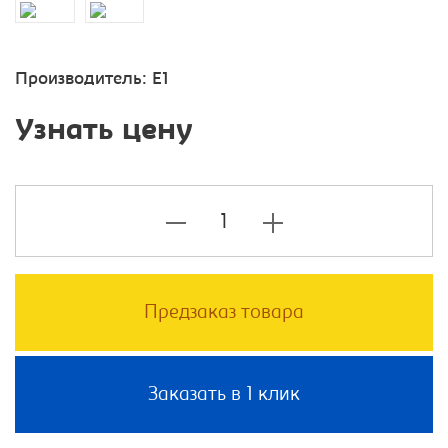
Производитель:
E1
Узнать цену
Предзаказ товара
Заказать в 1 клик