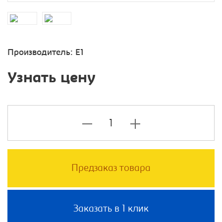
Производитель:
E1
Узнать цену
Предзаказ товара
Заказать в 1 клик