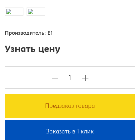
Производитель:
E1
Узнать цену
Предзаказ товара
Заказать в 1 клик