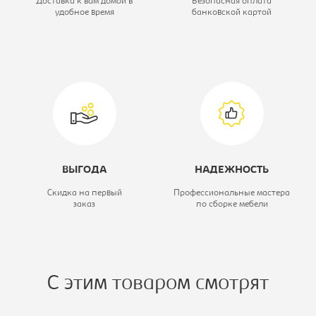
Доставка к вам домой в
Безопасная оплата
удобное время
банковской картой
Цветовое решение:
ясень шимо
светлый
Коллекция:
Экспресс
ВЫГОДА
НАДЕЖНОСТЬ
Скидка на первый
Профессиональные мастера
заказ
по сборке мебели
С этим товаром смотрят