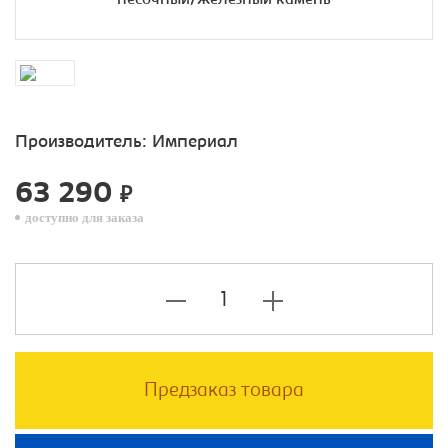
Производитель:
Империал
63 290
₽
доступно для заказа
Предзаказ товара