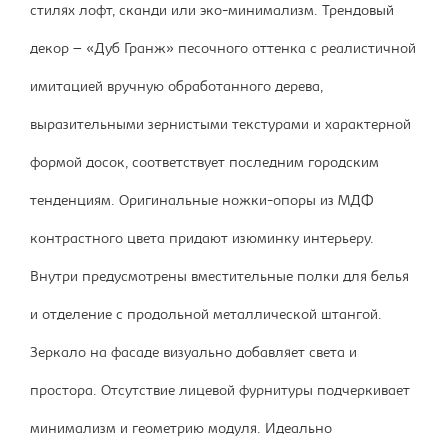
стилях лофт, сканди или эко-минимализм. Трендовый
декор – «Дуб Гранж» песочного оттенка с реалистичной
имитацией вручную обработанного дерева,
выразительными зернистыми текстурами и характерной
формой досок, соответствует последним городским
тенденциям. Оригинальные ножки-опоры из МДФ
контрастного цвета придают изюминку интерьеру.
Внутри предусмотрены вместительные полки для белья
и отделение с продольной металлической штангой.
Зеркало на фасаде визуально добавляет света и
простора. Отсутствие лицевой фурнитуры подчеркивает
минимализм и геометрию модуля. Идеально