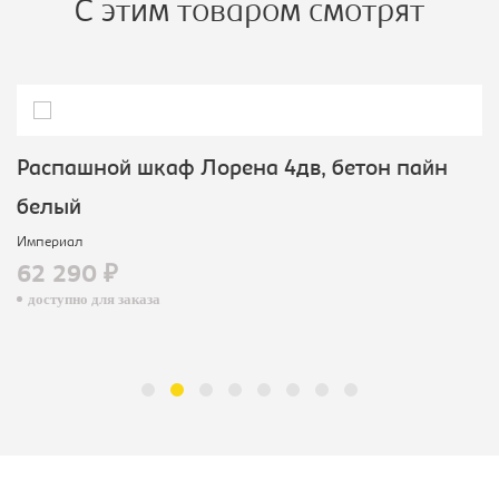
С этим товаром смотрят
Распашной шкаф Лорена 4дв, бетон пайн
белый
Империал
62 290 ₽
доступно для заказа