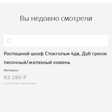
Вы недавно смотрели
Распашной шкаф Стокгольм 4дв, Дуб гранж
песочный/железный камень
Империал
63 290 ₽
доступно для заказа