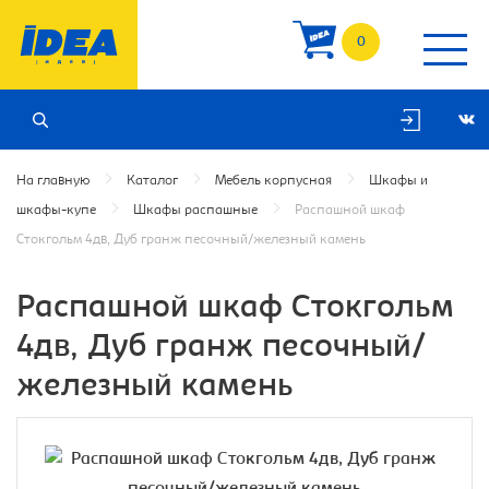
0
На главную
Каталог
Мебель корпусная
Шкафы и
шкафы-купе
Шкафы распашные
Распашной шкаф
Стокгольм 4дв, Дуб гранж песочный/железный камень
Распашной шкаф Стокгольм
4дв, Дуб гранж песочный/
железный камень