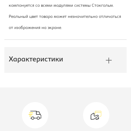
компонуется со всеми модулями системы Стокгольм.
Реальный цвет товара может незначительно отличаться
от изображения на экране.
Характеристики
Производитель:
Империал
Тип шкафа:
Распашной
шкаф
Ширина, мм:
2132