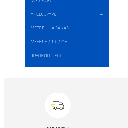
МАТРАСЫ
Ш
АКСЕССУАРЫ
Г
МЕБЕЛЬ НА ЗАКАЗ
В
МЕБЕЛЬ ДЛЯ ДОУ
Ц
3D-ПРИНТЕРЫ
К
М