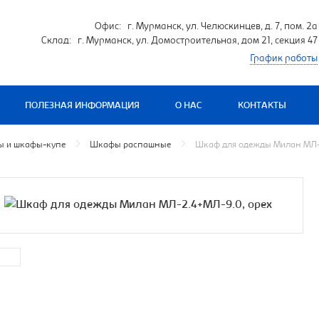
Офис: г. Мурманск, ул. Челюскинцев, д. 7, пом. 2а
Склад: г. Мурманск, ул. Домостроительная, дом 21, секция 47
График работы
ПОЛЕЗНАЯ ИНФОРМАЦИЯ
О НАС
КОНТАКТЫ
 и шкафы-купе
Шкафы распашные
Шкаф для одежды Милан МЛ-2