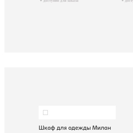
доступно для заказа
досту
Шкаф для одежды Милан