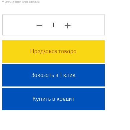
доступно для заказа
Предзаказ товара
Заказать в 1 клик
Купить в кредит