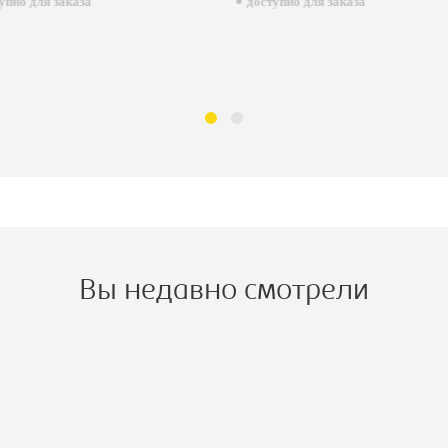
пно для заказа
доступно для заказа
Вы недавно смотрели