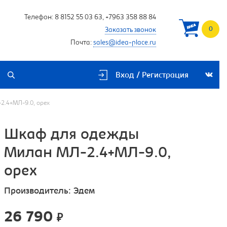
Телефон:
8 8152 55 03 63
,
+7963 358 88 84
0
Заказать звонок
Почта:
sales@idea-place.ru
Вход / Регистрация
.4+МЛ-9.0, орех
Шкаф для одежды
Милан МЛ-2.4+МЛ-9.0,
орех
Производитель:
Эдем
26 790
₽