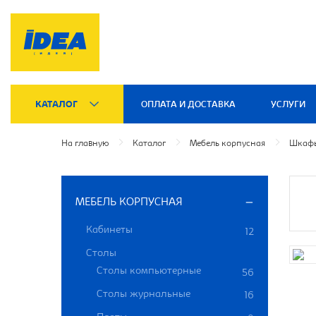
КАТАЛОГ
ОПЛАТА И ДОСТАВКА
УСЛУГИ
На главную
Каталог
Мебель корпусная
Шкафы
МЕБЕЛЬ КОРПУСНАЯ
Кабинеты
12
Столы
Столы компьютерные
56
Столы журнальные
16