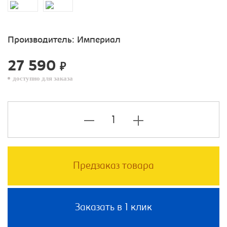
Производитель:
Империал
27 590
₽
доступно для заказа
Предзаказ товара
Заказать в 1 клик