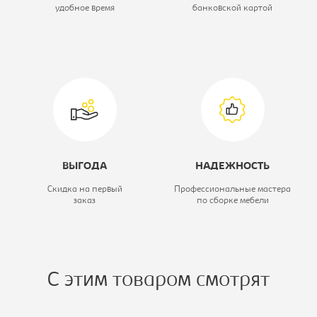
удобное время
банковской картой
Цветовое решение:
белый
Коллекция:
Йорк
Модель:
-
ВЫГОДА
НАДЕЖНОСТЬ
Скидка на первый
Профессиональные мастера
заказ
по сборке мебели
С этим товаром смотрят