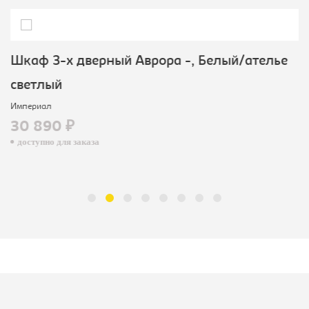
Шкаф 3-х дверный Аврора -, Белый/ателье
светлый
Империал
30 890 ₽
доступно для заказа