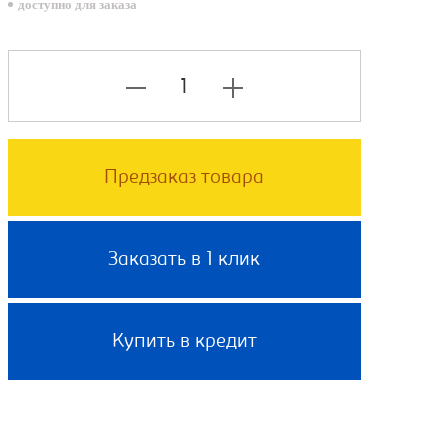
доступно для заказа
Предзаказ товара
Заказать в 1 клик
Купить в кредит