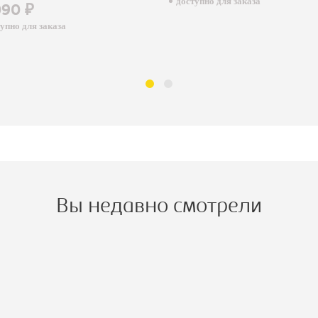
доступно для заказа
90 ₽
пно для заказа
Вы недавно смотрели