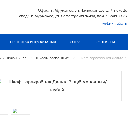
Офис: г. Мурманск, ул. Челюскинцев, д. 7, пом. 2а
Склад: г. Мурманск, ул. Домостроительная, дом 21, секция 47
График работы
ПОЛЕЗНАЯ ИНФОРМАЦИЯ
О НАС
КОНТАКТЫ
 и шкафы-купе
Шкафы распашные
Шкаф-гардеробная Дельта 3,