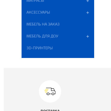
МАТРАСЫ
АКСЕССУАРЫ
Ш
МЕБЕЛЬ НА ЗАКАЗ
К
МЕБЕЛЬ ДЛЯ ДОУ
Ц
3D-ПРИНТЕРЫ
В
Г