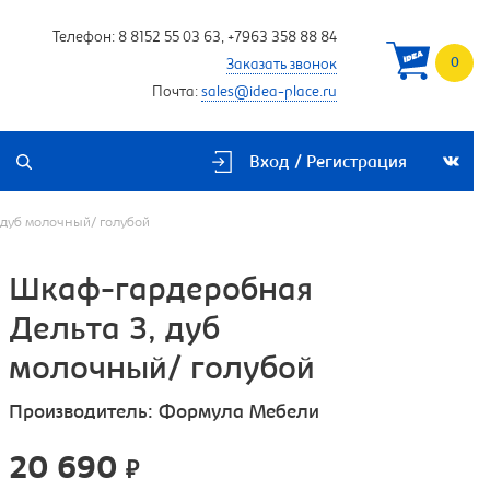
Телефон:
8 8152 55 03 63
,
+7963 358 88 84
0
Заказать звонок
Почта:
sales@idea-place.ru
Вход / Регистрация
 дуб молочный/ голубой
Шкаф-гардеробная
Дельта 3, дуб
молочный/ голубой
Производитель:
Формула Мебели
20 690
₽