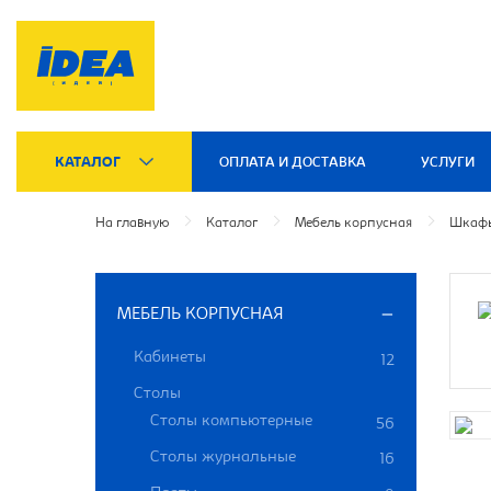
КАТАЛОГ
ОПЛАТА И ДОСТАВКА
УСЛУГИ
На главную
Каталог
Мебель корпусная
Шкафы
МЕБЕЛЬ КОРПУСНАЯ
Кабинеты
12
Столы
Столы компьютерные
56
Столы журнальные
16