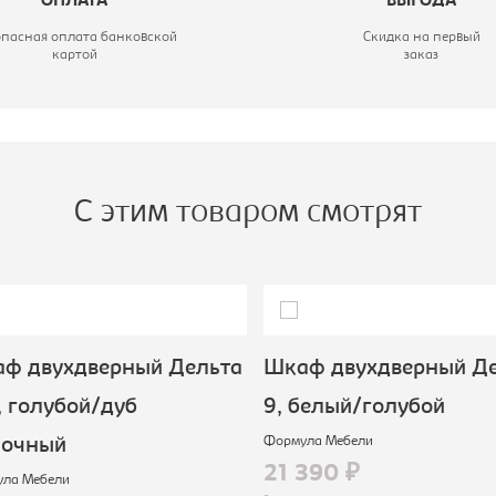
ОПЛАТА
ВЫГОДА
опасная оплата банковской
Скидка на первый
картой
заказ
С этим товаром смотрят
ф двухдверный Дельта
Шкаф двухдверный Де
 голубой/дуб
9, белый/голубой
Формула Мебели
очный
21 390 ₽
а Мебели