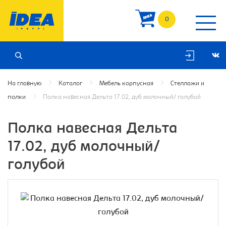
0
На главную
Каталог
Мебель корпусная
Стеллажи и
полки
Полка навесная Дельта 17.02, дуб молочный/ голубой
Полка навесная Дельта
17.02, дуб молочный/
голубой