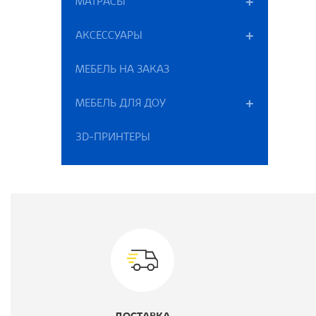
МАТРАСЫ
В
АКСЕССУАРЫ
К
МЕБЕЛЬ НА ЗАКАЗ
Ц
МЕБЕЛЬ ДЛЯ ДОУ
М
3D-ПРИНТЕРЫ