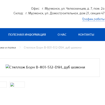
Офис: г. Мурманск, ул. Челюскинцев, д. 7, пом. 2а
Склад: г. Мурманск, ул. Домостроительная, дом 21, секция 47
График работы
ПОЛЕЗНАЯ ИНФОРМАЦИЯ
О НАС
КОНТАКТЫ
ажи и полки
Стеллаж Борн B-801-512-DSH, дуб шамони