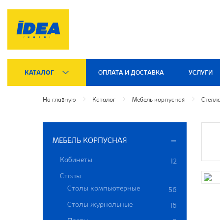
КАТАЛОГ
ОПЛАТА И ДОСТАВКА
УСЛУГИ
На главную
Каталог
Мебель корпусная
Стелл
МЕБЕЛЬ КОРПУСНАЯ
Кабинеты
12
Столы
Столы компьютерные
56
Столы журнальные
16