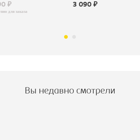
90 ₽
3 090 ₽
пно для заказа
Вы недавно смотрели