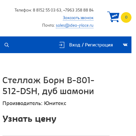
Телефон:
8 8152 55 03 63
,
+7963 358 88 84
0
Заказать звонок
Почта:
sales@idea-place.ru
Вход / Регистрация
Стеллаж Борн B-801-
512-DSH, дуб шамони
Производитель:
Юнитекс
Узнать цену