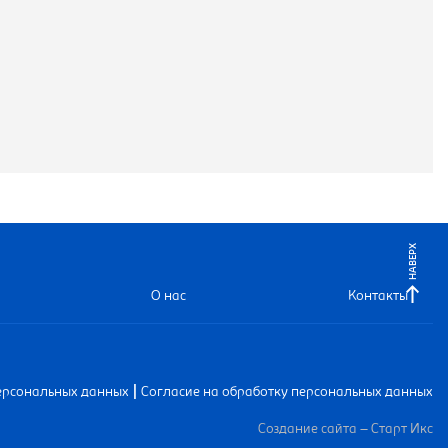
НАВЕРХ
О нас
Контакты
|
ерсональных данных
Согласие на обработку персональных данных
Создание сайта – Старт Икс