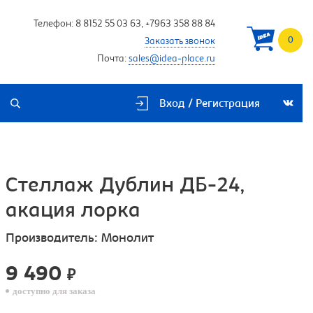
Телефон:
8 8152 55 03 63
,
+7963 358 88 84
0
Заказать звонок
Почта:
sales@idea-place.ru
Вход / Регистрация
Стеллаж Дублин ДБ-24,
акация лорка
Производитель:
Монолит
9 490
₽
доступно для заказа