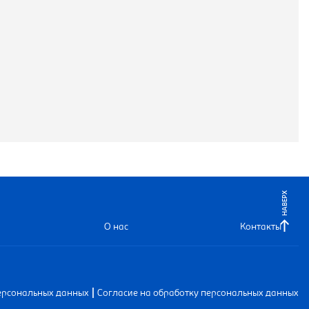
НАВЕРХ
О нас
Контакты
|
ерсональных данных
Согласие на обработку персональных данных