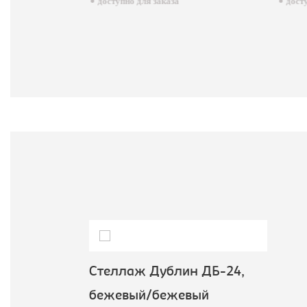
доступно для заказа
досту
Стеллаж Дублин ДБ-24,
бежевый/бежевый