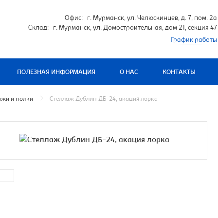
Офис: г. Мурманск, ул. Челюскинцев, д. 7, пом. 2а
Склад: г. Мурманск, ул. Домостроительная, дом 21, секция 47
График работы
ПОЛЕЗНАЯ ИНФОРМАЦИЯ
О НАС
КОНТАКТЫ
ажи и полки
Стеллаж Дублин ДБ-24, акация лорка