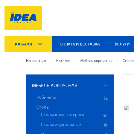
КАТАЛОГ
ОПЛАТА И ДОСТАВКА
УСЛУГИ
На главную
Каталог
Мебель корпусная
Стелл
МЕБЕЛЬ КОРПУСНАЯ
Кабинеты
12
Столы
Столы компьютерные
56
Столы журнальные
16