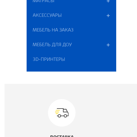
МАТРАСЫ
Г
АКСЕССУАРЫ
В
МЕБЕЛЬ НА ЗАКАЗ
К
МЕБЕЛЬ ДЛЯ ДОУ
Т
3D-ПРИНТЕРЫ
Ц
М