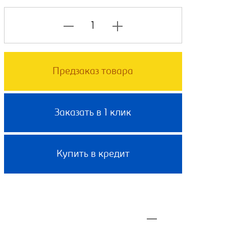
Предзаказ товара
Заказать в 1 клик
Купить в кредит