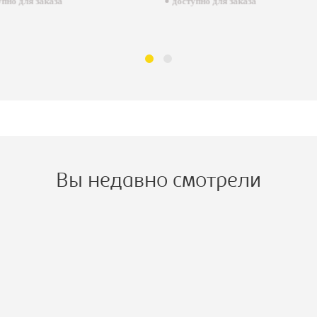
пно для заказа
доступно для заказа
Вы недавно смотрели