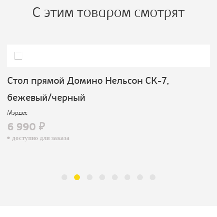
С этим товаром смотрят
Cтол прямой Домино Нельсон СК-7,
бежевый/черный
Мэрдес
6 990 ₽
доступно для заказа