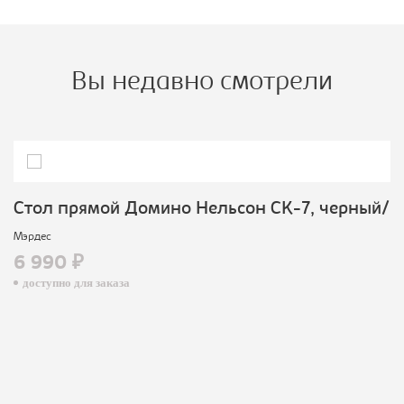
Вы недавно смотрели
Cтол прямой Домино Нельсон СК-7, черный/
Мэрдес
6 990 ₽
доступно для заказа