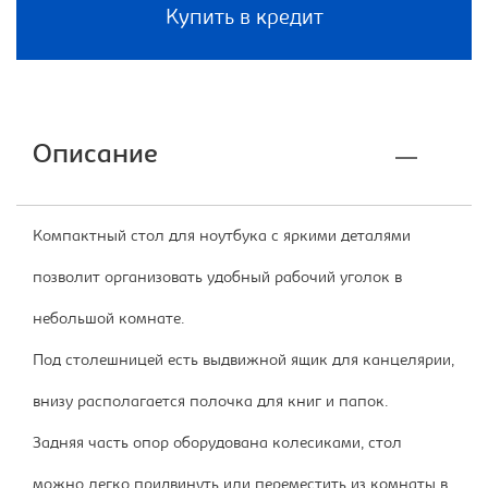
Купить в кредит
Описание
Компактный стол для ноутбука с яркими деталями
позволит организовать удобный рабочий уголок в
небольшой комнате.
Под столешницей есть выдвижной ящик для канцелярии,
внизу располагается полочка для книг и папок.
Задняя часть опор оборудована колесиками, стол
можно легко придвинуть или переместить из комнаты в