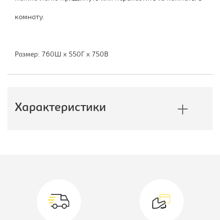
комнату.
Размер: 760Ш x 550Г x 750В
Характеристики
Производитель:
Мэрдес
Коллекция:
Домино
нельсон
Цветовое решение:
венге