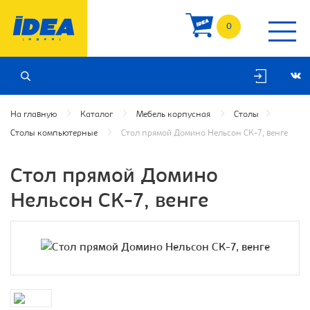
0
На главную
Каталог
Мебель корпусная
Столы
Столы компьютерные
Cтол прямой Домино Нельсон СК-7, венге
Cтол прямой Домино
Нельсон СК-7, венге