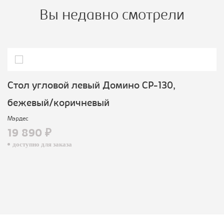
Вы недавно смотрели
Стол угловой левый Домино СР-130,
бежевый/коричневый
Мэрдес
19 890 ₽
доступно для заказа