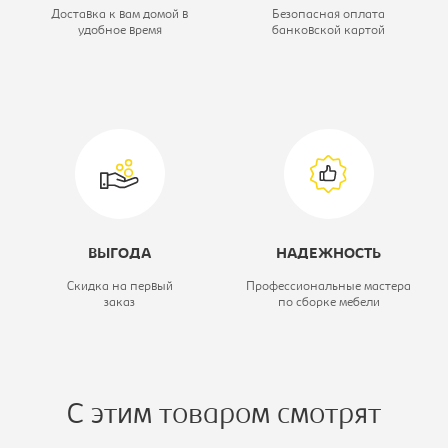
Коллекция:
Домино
Доставка к вам домой в
Безопасная оплата
удобное время
банковской картой
Вид стола:
Стол угловой
левый
ВЫГОДА
НАДЕЖНОСТЬ
Скидка на первый
Профессиональные мастера
заказ
по сборке мебели
С этим товаром смотрят