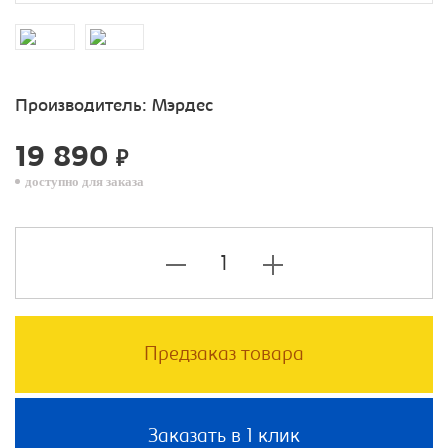
Производитель:
Мэрдес
19 890
₽
доступно для заказа
Предзаказ товара
Заказать в 1 клик