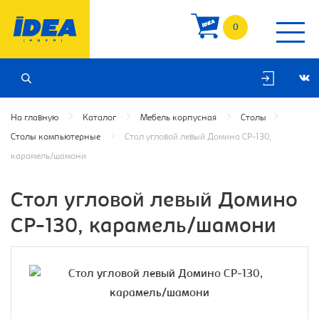
0
На главную
Каталог
Мебель корпусная
Столы
Столы компьютерные
Стол угловой левый Домино СР-130,
карамель/шамони
Стол угловой левый Домино
СР-130, карамель/шамони