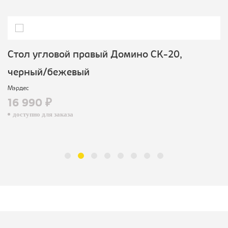
Стол угловой правый Домино СК-20,
черный/бежевый
Мэрдес
16 990 ₽
доступно для заказа