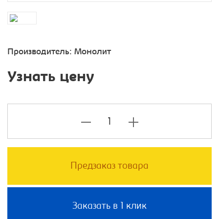
Производитель:
Монолит
Узнать цену
Предзаказ товара
Заказать в 1 клик