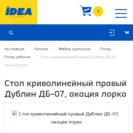
0
На главную
Каталог
Мебель корпусная
Столы
Столы рабочие
Стол криволинейный правый Дублин ДБ-07,
акация лорка
Стол криволинейный правый
Дублин ДБ-07, акация лорка