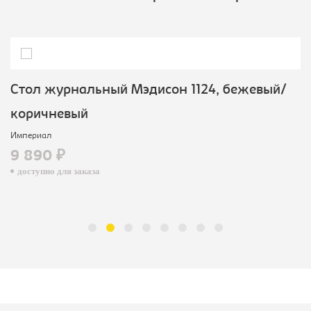
Cтол журнальный Мэдисон 1124, бежевый/
коричневый
Империал
9 890 ₽
доступно для заказа