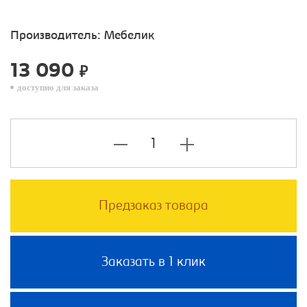
Производитель:
Мебелик
13 090
₽
доступно для заказа
Предзаказ товара
Заказать в 1 клик