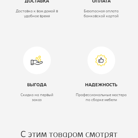
ДОСТАВКА
ОПЛАТА
Цветовое решение:
белый
Доставка к вам домой в
Безопасная оплата
удобное время
банковской картой
Модель:
0
ВЫГОДА
НАДЕЖНОСТЬ
Скидка на первый
Профессиональные мастера
заказ
по сборке мебели
С этим товаром смотрят