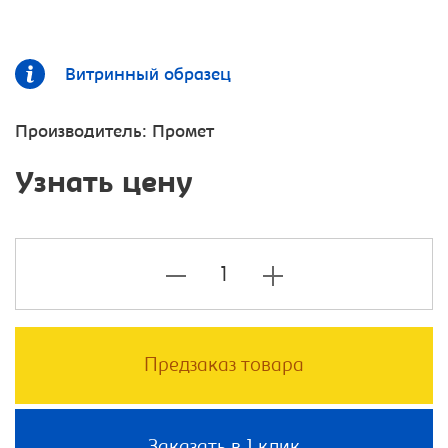
Витринный образец
Производитель:
Промет
Узнать цену
Предзаказ товара