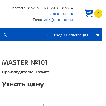
Телефон:
8 8152 55 03 63
,
+7963 358 88 84
0
Заказать звонок
Почта:
sales@idea-place.ru
Вход / Регистрация
MASTER №101
Производитель:
Промет
Узнать цену