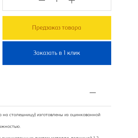
Предзаказ товара
Заказать в 1 клик
а на столешницу) изготовлены из оцинкованной
лажностью.