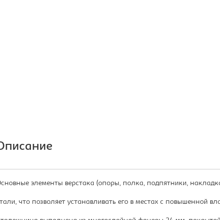
Описание
сновные элементы верстака (опоры, полка, подпятники, накладк
тали, что позволяет устанавливать его в местах с повышенной в