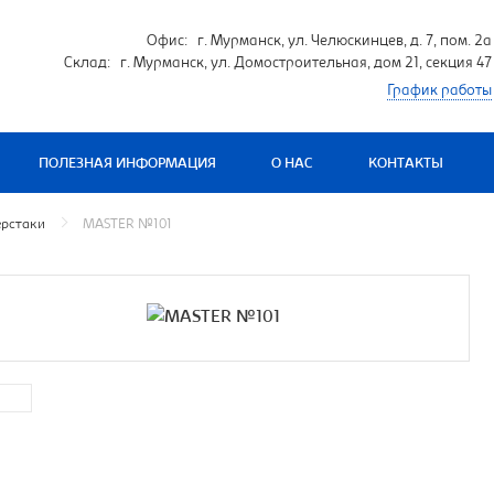
Офис: г. Мурманск, ул. Челюскинцев, д. 7, пом. 2а
Склад: г. Мурманск, ул. Домостроительная, дом 21, секция 47
График работы
ПОЛЕЗНАЯ ИНФОРМАЦИЯ
О НАС
КОНТАКТЫ
ерстаки
MASTER №101