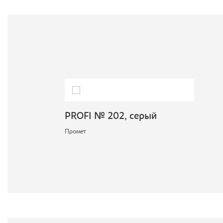
PROFI № 202, серый
Промет