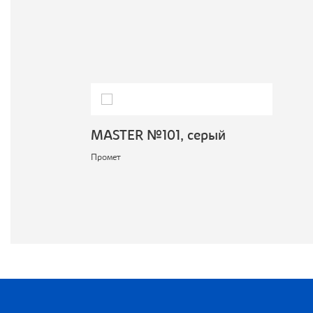
MASTER №101, серый
Промет