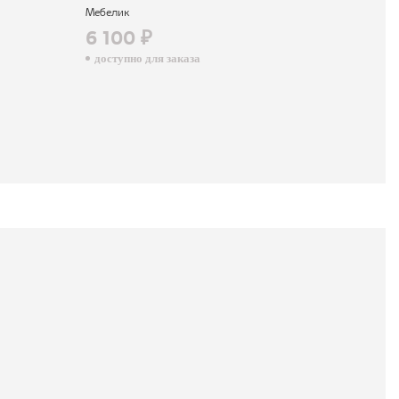
14 890 ₽
Мебелик
доступно для зак
6 100 ₽
доступно для заказа