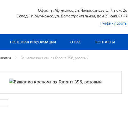
Офис: г. Мурманск, ул. Челюскинцев, д. 7, пом. 2а
Склад: г. Мурманск, ул. Домостроительная, дом 21, секция 47
График работы
ПОЛЕЗНАЯ ИНФОРМАЦИЯ
О НАС
КОНТАКТЫ
ешалки
Вешалка костюмная Галант 356, розовый