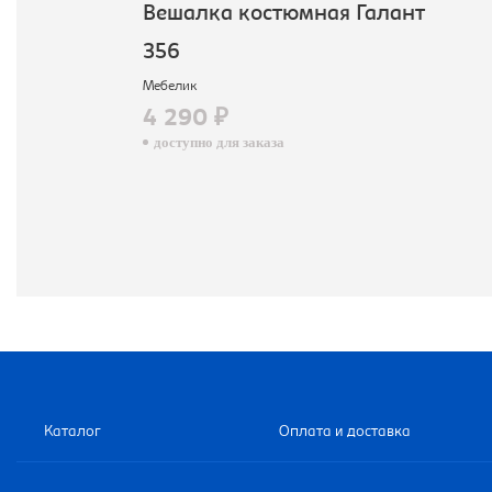
Вешалка костюмная Галант
356
Мебелик
4 290 ₽
доступно для заказа
Каталог
Оплата и доставка