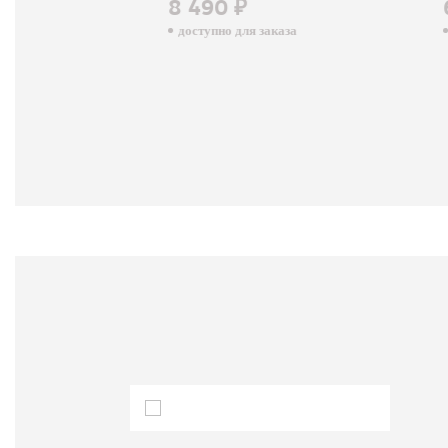
8 490 ₽
6 8
доступно для заказа
досту