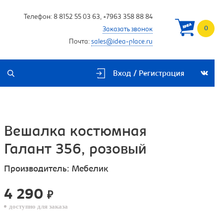
Телефон:
8 8152 55 03 63
,
+7963 358 88 84
0
Заказать звонок
Почта:
sales@idea-place.ru
Вход / Регистрация
Вешалка костюмная
Галант 356, розовый
Производитель:
Мебелик
4 290
₽
доступно для заказа