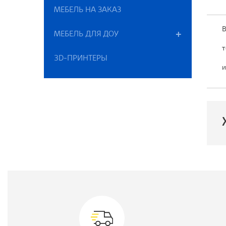
МЕБЕЛЬ НА ЗАКАЗ
В
МЕБЕЛЬ ДЛЯ ДОУ
т
3D-ПРИНТЕРЫ
и
П
Ц
Г