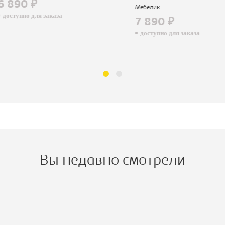
90 ₽
Мебелик
пно для заказа
7 890 ₽
доступно для заказа
Вы недавно смотрели