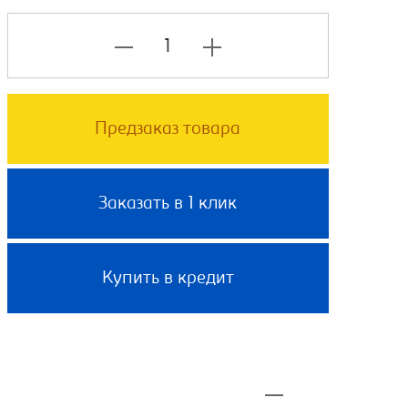
Предзаказ товара
Заказать в 1 клик
Купить в кредит