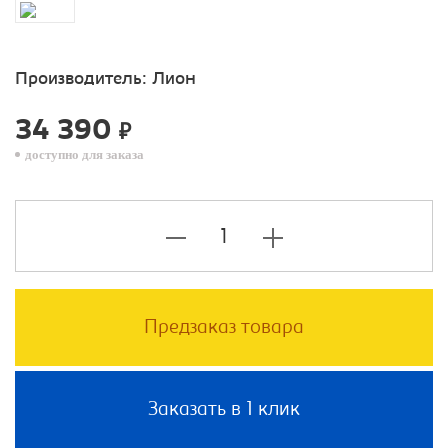
Производитель:
Лион
34 390
₽
доступно для заказа
Предзаказ товара
Заказать в 1 клик