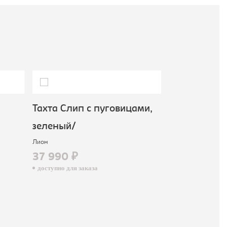
Тахта Слип с пуговицами,
зеленый/
Лион
37 990 ₽
доступно для заказа