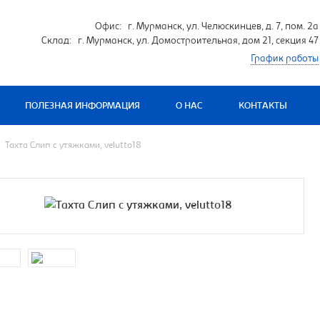
Офис: г. Мурманск, ул. Челюскинцев, д. 7, пом. 2а
Склад: г. Мурманск, ул. Домостроительная, дом 21, секция 47
График работы
ПОЛЕЗНАЯ ИНФОРМАЦИЯ
О НАС
КОНТАКТЫ
Тахта Слип с утяжками, velutto18