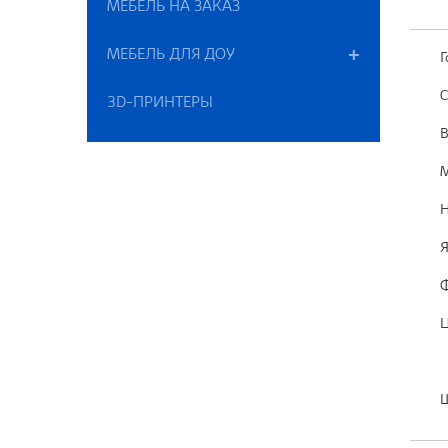
МЕБЕЛЬ НА ЗАКАЗ
МЕБЕЛЬ ДЛЯ ДОУ
Г
С
3D-ПРИНТЕРЫ
В
М
Н
Я
Ф
Ц
Ш