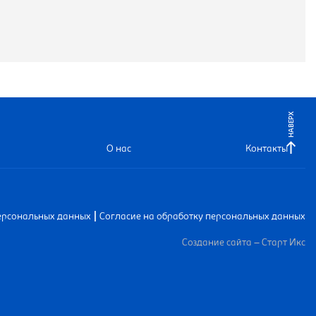
НАВЕРХ
О нас
Контакты
|
ерсональных данных
Согласие на обработку персональных данных
Создание сайта – Старт Икс