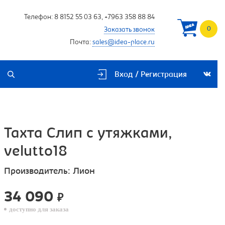
Телефон:
8 8152 55 03 63
,
+7963 358 88 84
0
Заказать звонок
Почта:
sales@idea-place.ru
Вход / Регистрация
Тахта Слип с утяжками,
velutto18
Производитель:
Лион
34 090
₽
доступно для заказа