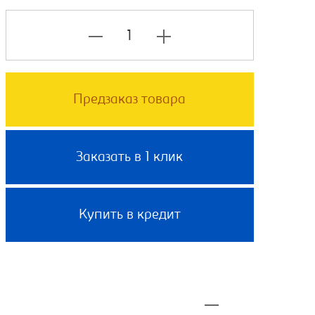
Предзаказ товара
Заказать в 1 клик
Купить в кредит