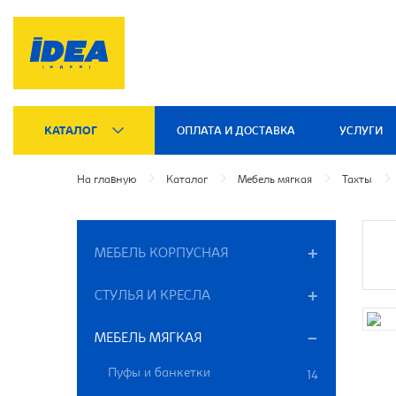
КАТАЛОГ
ОПЛАТА И ДОСТАВКА
УСЛУГИ
На главную
Каталог
Мебель мягкая
Тахты
МЕБЕЛЬ КОРПУСНАЯ
СТУЛЬЯ И КРЕСЛА
МЕБЕЛЬ МЯГКАЯ
Пуфы и банкетки
14