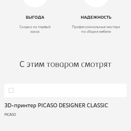
Область печати::
200 x 200 x 200
мм
ВЫГОДА
НАДЕЖНОСТЬ
Скидка на первый
Профессиональные мастера
заказ
по сборке мебели
С этим товаром смотрят
3D-принтер PICASO DESIGNER CLASSIC
PICASO