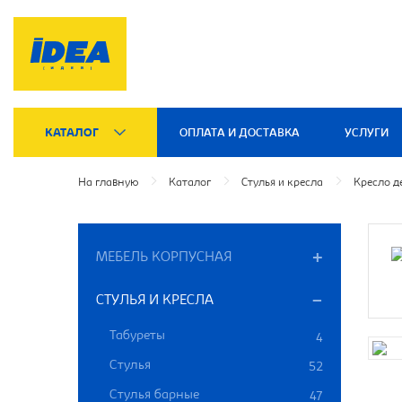
КАТАЛОГ
ОПЛАТА И ДОСТАВКА
УСЛУГИ
На главную
Каталог
Стулья и кресла
Кресло д
МЕБЕЛЬ КОРПУСНАЯ
СТУЛЬЯ И КРЕСЛА
Табуреты
4
Стулья
52
Стулья барные
47