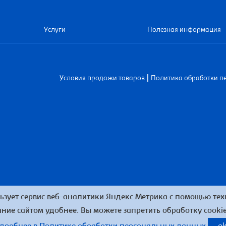
Услуги
Полезная информация
|
Условия продажи товаров
Политика обработки п
ьзует сервис веб-аналитики Яндекс.Метрика с помощью техн
ние сайтом удобнее. Вы можете запретить обработку cookie