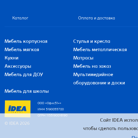
Каталог
Оплата и доставка
Мебель корпусная
Стулья и кресла
Мебель мягкая
Мебель металлическая
Кухни
Матрасы
Аксессуары
Мебель на заказ
Мебель для ДОУ
Мультимедийное
оборудование и доски
Мебель для школы
ООО «Офис51+»
ИНН 5190055780
ОГРН 1155190016190
Сайт IDEA испол
© IDEA 2026
чтобы сделать пользова