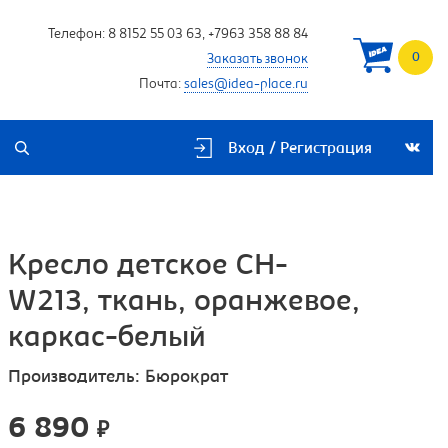
Телефон:
8 8152 55 03 63
,
+7963 358 88 84
0
Заказать звонок
Почта:
sales@idea-place.ru
Вход / Регистрация
Кресло детское CH-
W213, ткань, оранжевое,
каркас-белый
Производитель:
Бюрократ
6 890
₽