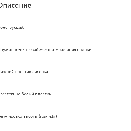
Описание
онструкция:
ружинно-винтовой механизм качания спинки
ижний пластик сиденья
рестовина белый пластик
егулировка высоты (газлифт)