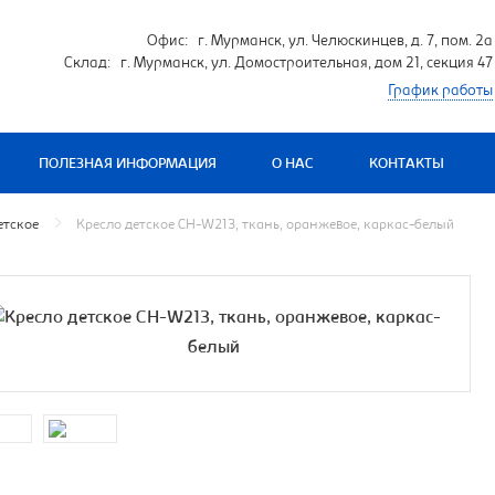
Офис: г. Мурманск, ул. Челюскинцев, д. 7, пом. 2а
Склад: г. Мурманск, ул. Домостроительная, дом 21, секция 47
График работы
ПОЛЕЗНАЯ ИНФОРМАЦИЯ
О НАС
КОНТАКТЫ
етское
Кресло детское CH-W213, ткань, оранжевое, каркас-белый