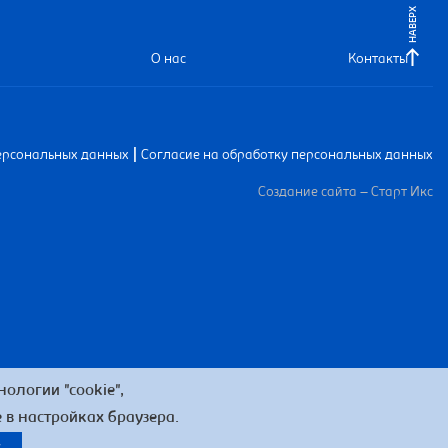
НАВЕРХ
О нас
Контакты
|
ерсональных данных
Согласие на обработку персональных данных
Создание сайта – Старт Икс
ологии "cookie",
 в настройках браузера.