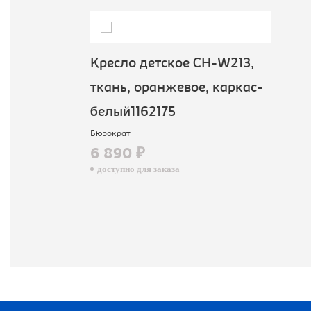
Кресло детское CH-W213,
ткань, оранжевое, каркас-
белый1162175
Бюрократ
6 890 ₽
доступно для заказа