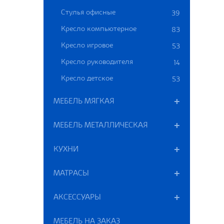
Стулья офисные
39
Кресло компьютерное
83
Кресло игровое
53
Кресло руководителя
14
Кресло детское
53
МЕБЕЛЬ МЯГКАЯ
МЕБЕЛЬ МЕТАЛЛИЧЕСКАЯ
КУХНИ
МАТРАСЫ
АКСЕССУАРЫ
МЕБЕЛЬ НА ЗАКАЗ