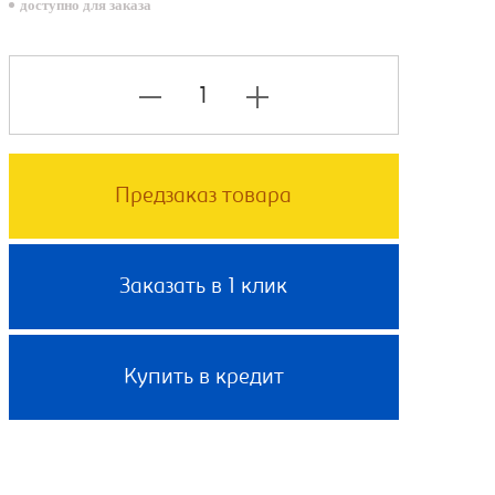
доступно для заказа
Предзаказ товара
Заказать в 1 клик
Купить в кредит