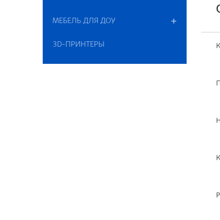
МЕБЕЛЬ ДЛЯ ДОУ
3D-ПРИНТЕРЫ
К
П
Н
К
Р