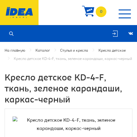
0
На главную
Каталог
Стулья и кресла
Кресло детское
Кресло детское KD-4-F, ткань, зеленое карандаши, каркас-черный
Кресло детское KD-4-F,
ткань, зеленое карандаши,
каркас-черный