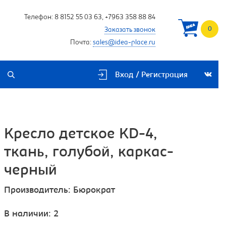
Телефон:
8 8152 55 03 63
,
+7963 358 88 84
0
Заказать звонок
Почта:
sales@idea-place.ru
Вход / Регистрация
Кресло детское KD-4,
ткань, голубой, каркас-
черный
Производитель:
Бюрократ
В наличии: 2