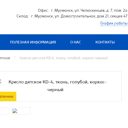
Офис: г. Мурманск, ул. Челюскинцев, д. 7, пом. 2а
Склад: г. Мурманск, ул. Домостроительная, дом 21, секция 47
График работы
ПОЛЕЗНАЯ ИНФОРМАЦИЯ
О НАС
КОНТАКТЫ
етское
Кресло детское KD-4, ткань, голубой, каркас-черный
аличии