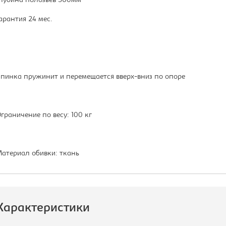
лубина полозьев 560мм
арантия 24 мес.
пинка пружинит и перемещается вверх-вниз по опоре
граничение по весу: 100 кг
атериал обивки: ткань
Характеристики