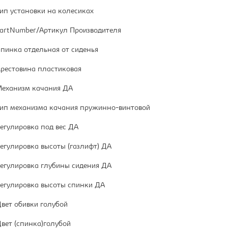
ип установки на колесиках
artNumber/Артикул Производителя
пинка отдельная от сиденья
рестовина пластиковая
еханизм качания ДА
ип механизма качания пружинно-винтовой
егулировка под вес ДА
егулировка высоты (газлифт) ДА
егулировка глубины сидения ДА
егулировка высоты спинки ДА
вет обивки голубой
вет (спинка)голубой