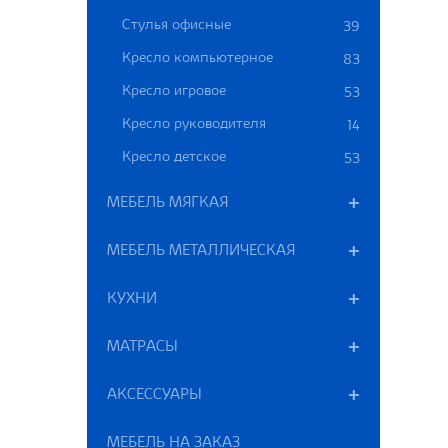
Стулья офисные
39
Кресло компьютерное
83
Кресло игровое
53
Кресло руководителя
14
Кресло детское
53
МЕБЕЛЬ МЯГКАЯ
МЕБЕЛЬ МЕТАЛЛИЧЕСКАЯ
КУХНИ
МАТРАСЫ
АКСЕССУАРЫ
МЕБЕЛЬ НА ЗАКАЗ