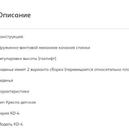
Описание
онструкция:
ружинно-винтовой механизм качания спинки
егулировка высоты (газлифт)
иденье имеет 2 варианта сборки (перемещается относительно пла
иденья
арактеристики
ип Кресло детское
ерия KD-4
одель KD-4