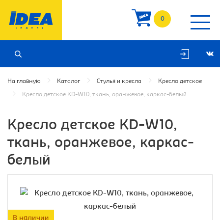
0
На главную
Каталог
Стулья и кресла
Кресло детское
Кресло детское KD-W10, ткань, оранжевое, каркас-белый
Кресло детское KD-W10,
ткань, оранжевое, каркас-
белый
В наличии