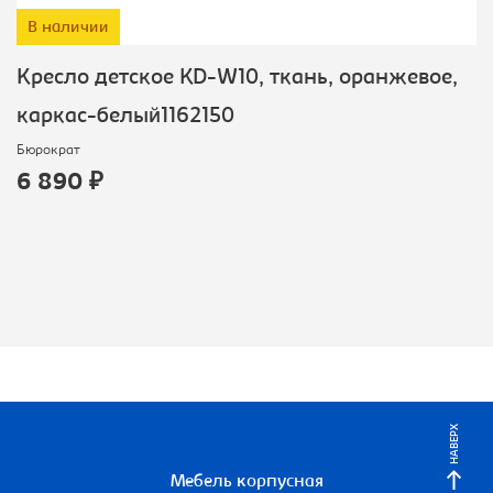
В наличии
Кресло детское KD-W10, ткань, оранжевое,
каркас-белый1162150
Бюрократ
6 890 ₽
НАВЕРХ
Мебель корпусная