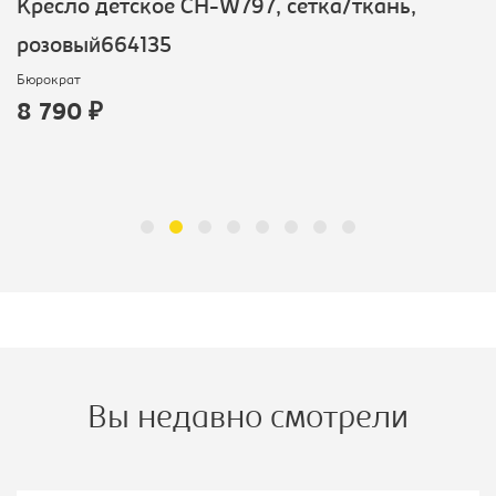
Кресло детское CH-W797, сетка/ткань,
розовый664135
Бюрократ
8 790 ₽
Вы недавно смотрели