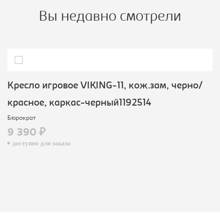
Вы недавно смотрели
Кресло игровое VIKING-11, кож.зам, черно/
красное, каркас-черный1192514
Бюрократ
9 390 ₽
доступно для заказа