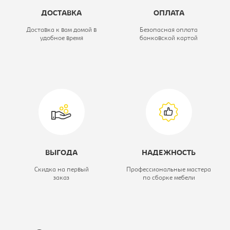
Цвет материала:
черно/красное,
ДОСТАВКА
ОПЛАТА
каркас-черный
Доставка к вам домой в
Безопасная оплата
удобное время
банковской картой
ВЫГОДА
НАДЕЖНОСТЬ
Скидка на первый
Профессиональные мастера
заказ
по сборке мебели