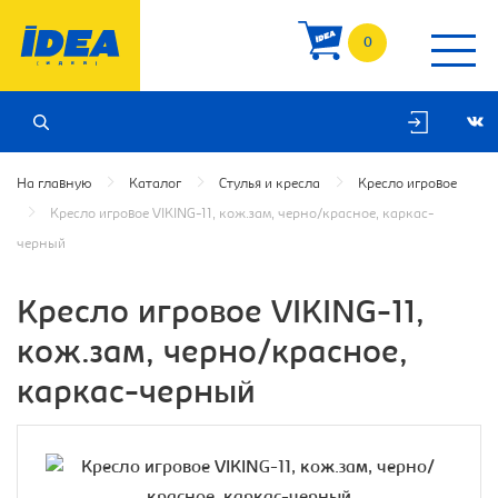
0
На главную
Каталог
Стулья и кресла
Кресло игровое
Кресло игровое VIKING-11, кож.зам, черно/красное, каркас-
черный
Кресло игровое VIKING-11,
кож.зам, черно/красное,
каркас-черный