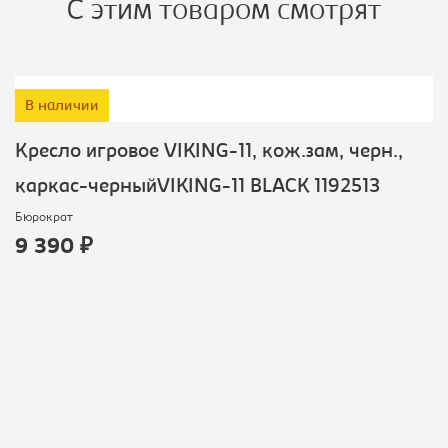
С этим товаром смотрят
В наличии
Кресло игровое VIKING-11, кож.зам, черн.,
каркас-черныйVIKING-11 BLACK 1192513
Бюрократ
9 390 ₽