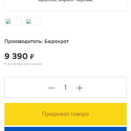
Производитель:
Бюрократ
9 390
₽
доступно для заказа
Предзаказ товара