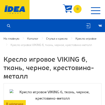
0
На главную
Каталог
Стулья и кресла
Кресло игровое
Кресло игровое VIKING 6, ткань, черное, крестовина-металл
Кресло игровое VIKING 6,
ткань, черное, крестовина-
металл
В наличии