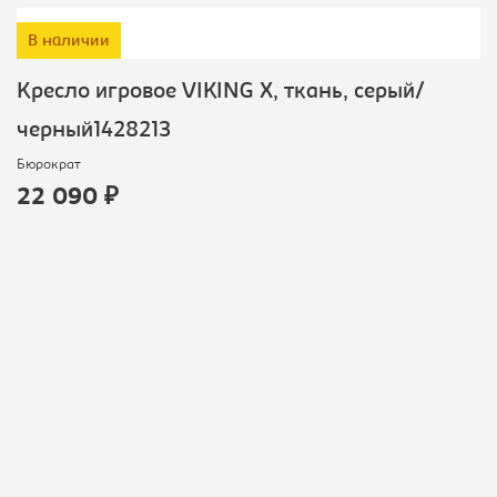
В наличии
Кресло игровое VIKING X, ткань, серый/
черный1428213
Бюрократ
22 090 ₽