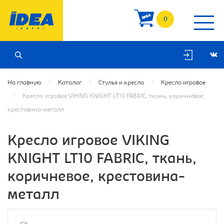
0
На главную
Каталог
Стулья и кресла
Кресло игровое
Кресло игровое VIKING KNIGHT LT10 FABRIC, ткань, коричневое,
крестовина-металл
Кресло игровое VIKING
KNIGHT LT10 FABRIC, ткань,
коричневое, крестовина-
металл