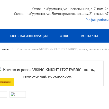
Офис: г. Мурманск, ул. Челюскинцев, д. 7, пом. 2а
Склад: г. Мурманск, ул. Домостроительная, дом 21, секция 47
График работы
ПОЛЕЗНАЯ ИНФОРМАЦИЯ
О НАС
КОНТАКТЫ
гровое
Кресло игровое VIKING KNIGHT LT27 FABRIC, ткань, темно-синий,
аличии