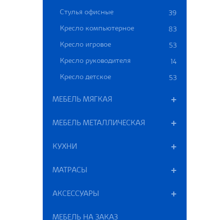
Стулья офисные
39
Кресло компьютерное
83
Кресло игровое
53
Кресло руководителя
14
Кресло детское
53
МЕБЕЛЬ МЯГКАЯ
МЕБЕЛЬ МЕТАЛЛИЧЕСКАЯ
КУХНИ
МАТРАСЫ
АКСЕССУАРЫ
МЕБЕЛЬ НА ЗАКАЗ