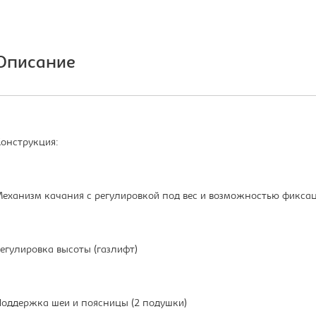
Описание
онструкция:
еханизм качания с регулировкой под вес и возможностью фикса
егулировка высоты (газлифт)
оддержка шеи и поясницы (2 подушки)