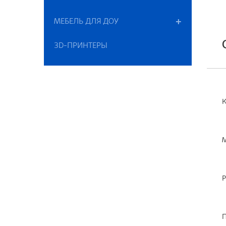
МЕБЕЛЬ ДЛЯ ДОУ
3D-ПРИНТЕРЫ
К
М
Р
П