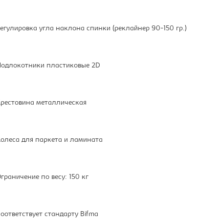
егулировка угла наклона спинки (реклайнер 90-150 гр.)
одлокотники пластиковые 2D
рестовина металлическая
олеса для паркета и ламината
граничение по весу: 150 кг
оответствует стандарту Bifma