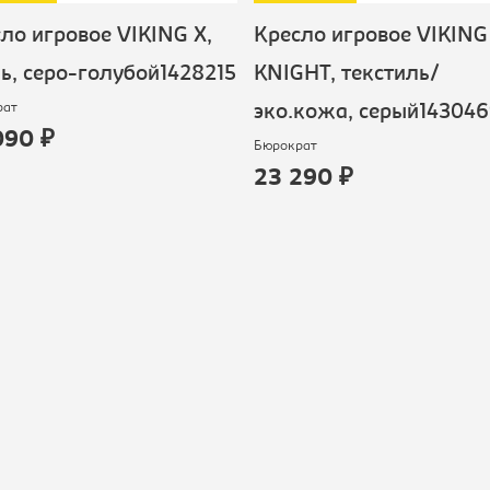
ло игровое VIKING X,
Кресло игровое VIKING
ь, серо-голубой1428215
KNIGHT, текстиль/
рат
эко.кожа, серый14304
090 ₽
Бюрократ
23 290 ₽