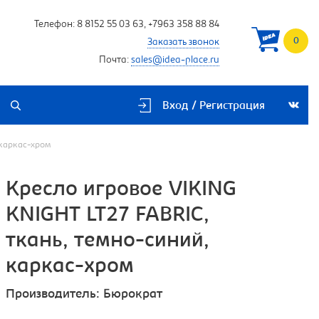
Телефон:
8 8152 55 03 63
,
+7963 358 88 84
0
Заказать звонок
Почта:
sales@idea-place.ru
Вход / Регистрация
 каркас-хром
Кресло игровое VIKING
KNIGHT LT27 FABRIC,
ткань, темно-синий,
каркас-хром
Производитель:
Бюрократ