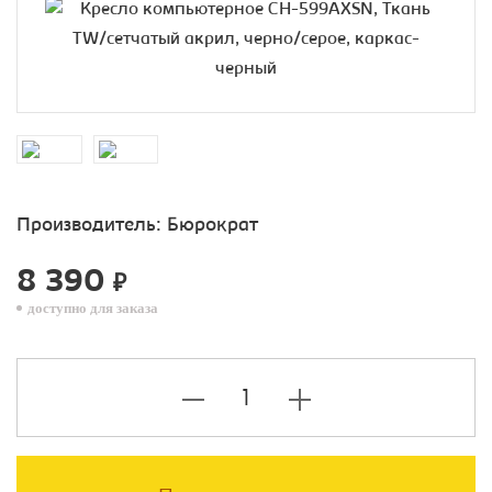
Производитель:
Бюрократ
8 390
₽
доступно для заказа