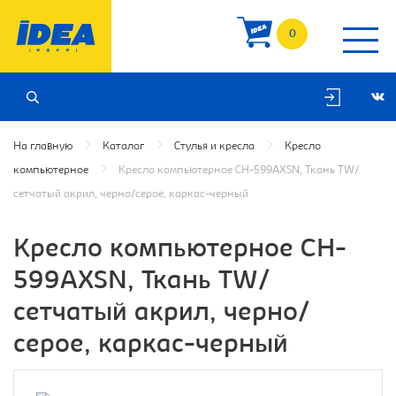
0
На главную
Каталог
Стулья и кресла
Кресло
компьютерное
Кресло компьютерное CH-599AXSN, Ткань TW/
сетчатый акрил, черно/серое, каркас-черный
Кресло компьютерное CH-
599AXSN, Ткань TW/
сетчатый акрил, черно/
серое, каркас-черный