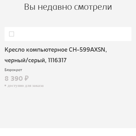
Вы недавно смотрели
Кресло компьютерное CH-599AXSN,
черный/серый, 1116317
Бюрократ
8 390 ₽
доступно для заказа