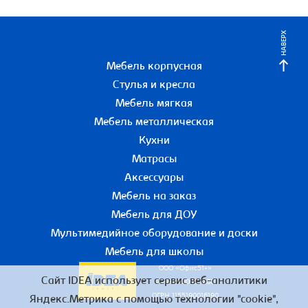
НАВЕРХ
Мебель корпусная
Стулья и кресла
Мебель мягкая
Мебель металлическая
Кухни
Матрасы
Аксессуары
Мебель на заказ
Мебель для ДОУ
Мультимедийное оборудование и доски
Мебель для школы
ООО «Офис51+»
Сайт IDEA использует сервис веб-аналитики
ИНН 5190055780
ОГРН 1155190016190
Яндекс.Метрика с помощью технологии "cookie",