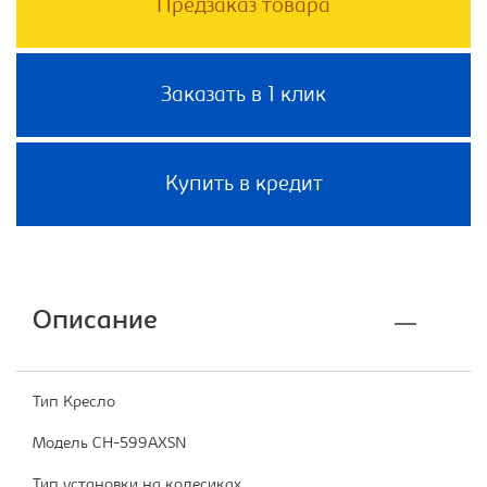
Предзаказ товара
Заказать в 1 клик
Купить в кредит
Описание
Тип Кресло
Модель CH-599AXSN
Тип установки на колесиках