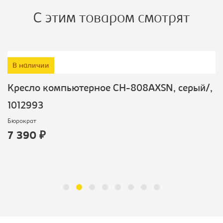
С этим товаром смотрят
В наличии
Кресло компьютерное CH-808AXSN, серый/,
1012993
Бюрократ
7 390 ₽