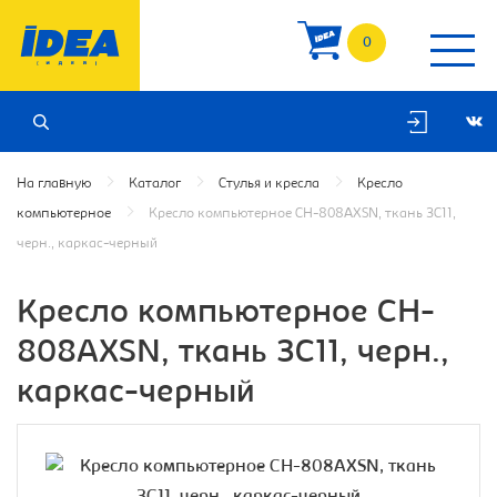
0
На главную
Каталог
Стулья и кресла
Кресло
компьютерное
Кресло компьютерное CH-808AXSN, ткань 3C11,
черн., каркас-черный
Кресло компьютерное CH-
808AXSN, ткань 3C11, черн.,
каркас-черный