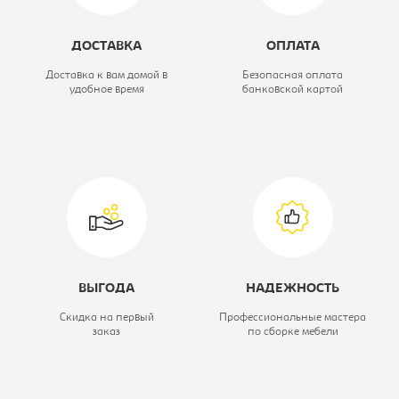
Цвет материала:
черное, каркас-
ДОСТАВКА
ОПЛАТА
черный
Доставка к вам домой в
Безопасная оплата
удобное время
банковской картой
Материал обивки:
ткань 3C11
ВЫГОДА
НАДЕЖНОСТЬ
Скидка на первый
Профессиональные мастера
заказ
по сборке мебели