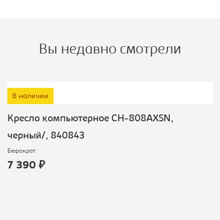
Вы недавно смотрели
В наличии
Кресло компьютерное CH-808AXSN,
черный/, 840843
Бюрократ
7 390 ₽