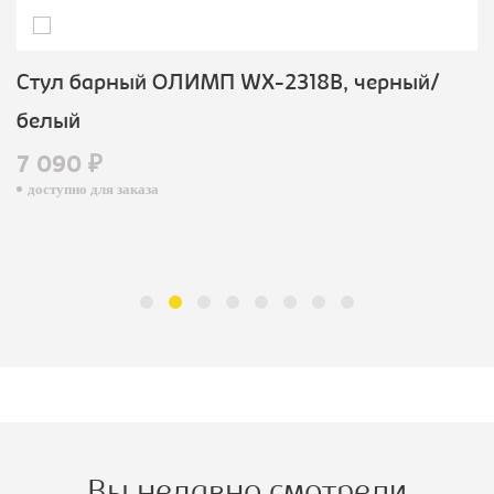
Стул барный ОЛИМП WX-2318B, черный/
белый
7 090 ₽
доступно для заказа