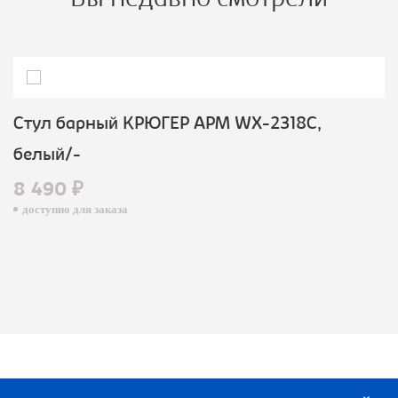
Вы недавно смотрели
Стул барный КРЮГЕР АРМ WX-2318C,
белый/-
8 490 ₽
доступно для заказа