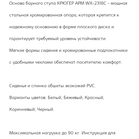
Основа барного стула КРЮГЕР АРМ WX-2318C - мощная
стальная хромированная опора, которая крепится к
надежному основанию в форме плоского диска и
гарантирует требуемый уровень устойчивости.
Мягкие формы сидения и хромированные подлокотники
с удобными чехлами обеспечат посетителю комфорт.
Сиденье и спинка обшиты экокожей PVC.
Варианты цветов: Белый; Бежевый; Красный;
Коричневый; Черный.
Максимальная нагрузка до 90 кг. Инструкция для