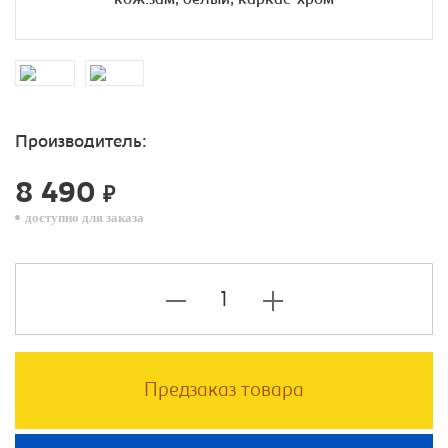
Производитель:
8 490
₽
доступно для заказа
Предзаказ товара