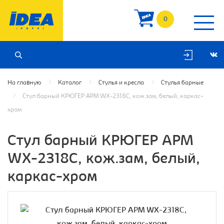
0
На главную
Каталог
Стулья и кресла
Стулья барные
Стул барный КРЮГЕР АРМ WX-2318C, кож.зам, белый, каркас-
хром
Стул барный КРЮГЕР АРМ
WX-2318C, кож.зам, белый,
каркас-хром