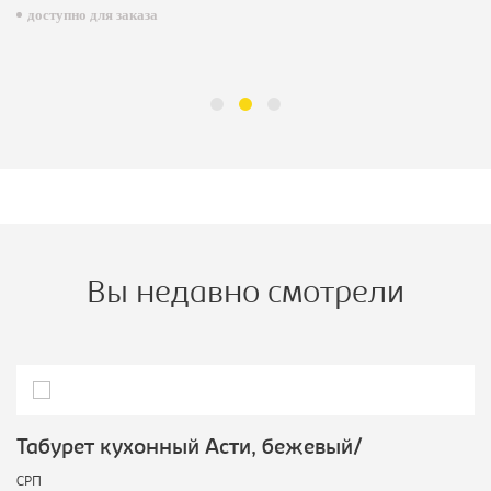
доступно для заказа
Вы недавно смотрели
Табурет кухонный Асти, бежевый/
СРП