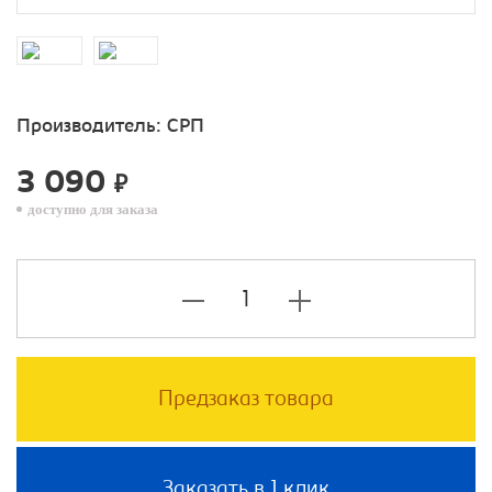
Производитель:
СРП
3 090
₽
доступно для заказа
Предзаказ товара
Заказать в 1 клик