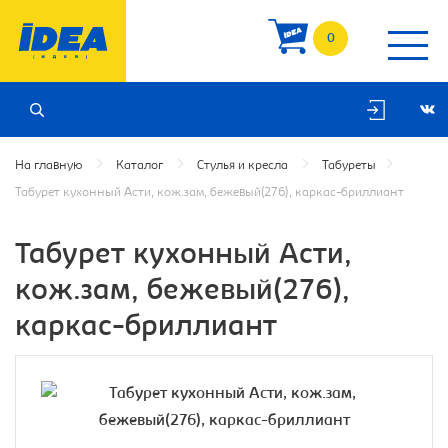
0
На главную
Каталог
Стулья и кресла
Табуреты
Табурет кухонный Асти, кож.зам, бежевый(276), каркас-бриллиант
Табурет кухонный Асти,
кож.зам, бежевый(276),
каркас-бриллиант