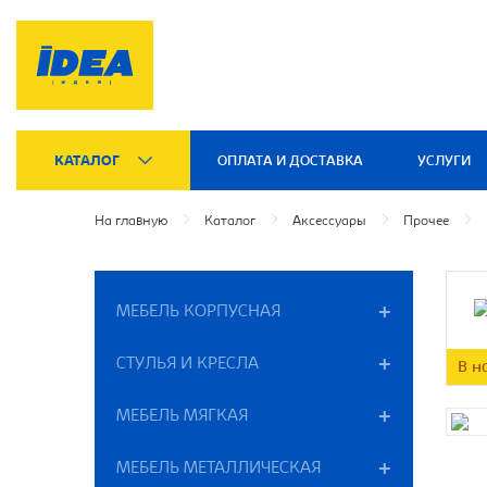
КАТАЛОГ
ОПЛАТА И ДОСТАВКА
УСЛУГИ
На главную
Каталог
Аксессуары
Прочее
МЕБЕЛЬ КОРПУСНАЯ
СТУЛЬЯ И КРЕСЛА
В н
МЕБЕЛЬ МЯГКАЯ
МЕБЕЛЬ МЕТАЛЛИЧЕСКАЯ