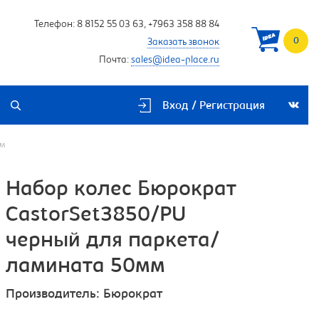
Телефон:
8 8152 55 03 63
,
+7963 358 88 84
0
Заказать звонок
Почта:
sales@idea-place.ru
Вход / Регистрация
мм
Набор колес Бюрократ
CastorSet3850/PU
черный для паркета/
ламината 50мм
Производитель:
Бюрократ