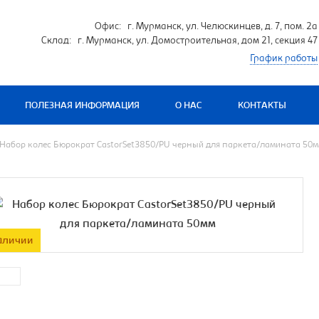
Офис: г. Мурманск, ул. Челюскинцев, д. 7, пом. 2а
Склад: г. Мурманск, ул. Домостроительная, дом 21, секция 47
График работы
ПОЛЕЗНАЯ ИНФОРМАЦИЯ
О НАС
КОНТАКТЫ
Набор колес Бюрократ CastorSet3850/PU черный для паркета/ламината 50
аличии