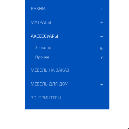
КУХНИ
МАТРАСЫ
АКСЕССУАРЫ
Зеркала
16
Прочее
6
МЕБЕЛЬ НА ЗАКАЗ
МЕБЕЛЬ ДЛЯ ДОУ
3D-ПРИНТЕРЫ