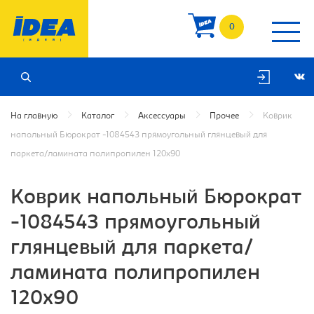
0
На главную
Каталог
Аксессуары
Прочее
Коврик
напольный Бюрократ -1084543 прямоугольный глянцевый для
паркета/ламината полипропилен 120х90
Коврик напольный Бюрократ
-1084543 прямоугольный
глянцевый для паркета/
ламината полипропилен
120х90