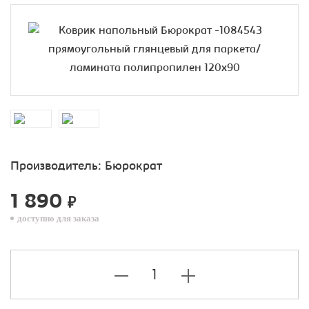
Производитель:
Бюрократ
1 890
₽
доступно для заказа