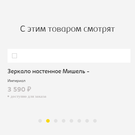
С этим товаром смотрят
Зеркало настенное Мишель -
Империал
3 590 ₽
доступно для заказа