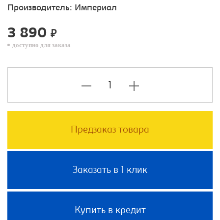
Производитель:
Империал
3 890
₽
доступно для заказа
Предзаказ товара
Заказать в 1 клик
Купить в кредит