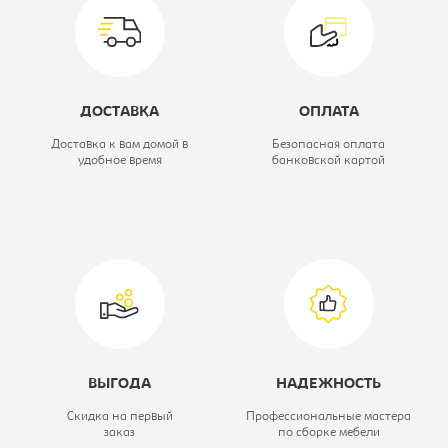
настенное
Ширина, мм:
900
Высота, мм:
602
ДОСТАВКА
ОПЛАТА
Модель:
-
Доставка к вам домой в
Безопасная оплата
удобное время
банковской картой
Коллекция:
Лацио
ВЫГОДА
НАДЕЖНОСТЬ
Скидка на первый
Профессиональные мастера
заказ
по сборке мебели