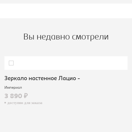
Вы недавно смотрели
Зеркало настенное Лацио -
Империал
3 890 ₽
доступно для заказа