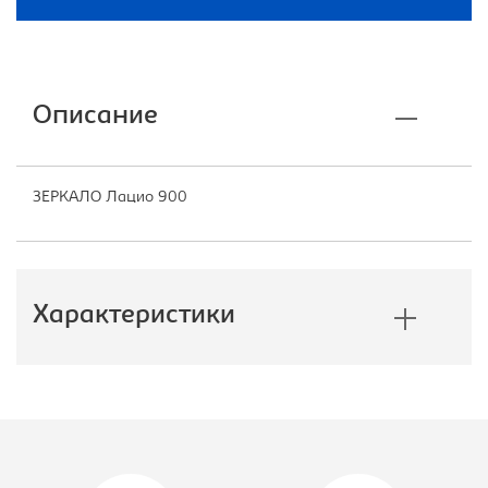
Описание
ЗЕРКАЛО Лацио 900
Характеристики
Производитель:
Империал
Вид зеркала:
Зеркало