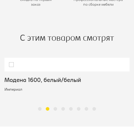
заказ
по сборке мебели
С этим товаром смотрят
Модена 1600, белый/белый
Империал