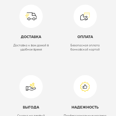
Цветовое решение:
дуб молочный
Серия кухни:
Модена
ДОСТАВКА
ОПЛАТА
Доставка к вам домой в
Безопасная оплата
удобное время
банковской картой
ВЫГОДА
НАДЕЖНОСТЬ
Скидка на первый
Профессиональные мастера